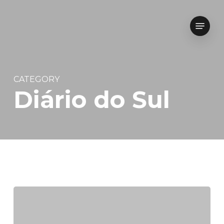
Skip
to
main
Menu
content
CATEGORY
Diário do Sul